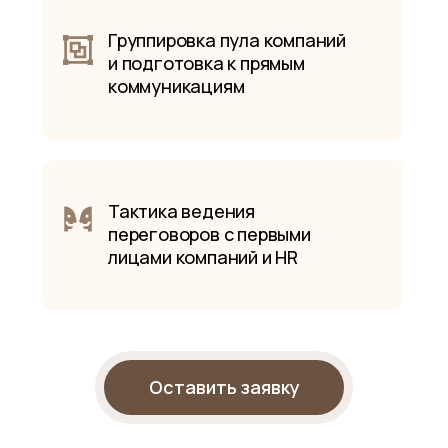
Группировка пула компаний
и подготовка к прямым
коммуникациям
Тактика ведения
переговоров с первыми
лицами компаний и HR
Оставить заявку