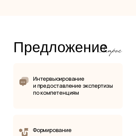
Предложение
Интервьюирование
и предоставление экспертизы
по компетенциям
Формирование