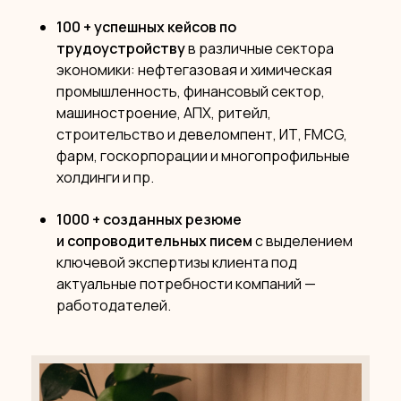
100 + успешных кейсов по
трудоустройству
в различные сектора
экономики: нефтегазовая и химическая
промышленность, финансовый сектор,
машиностроение, АПХ, ритейл,
строительство и девеломпент, ИТ, FMCG,
фарм, госкорпорации и многопрофильные
холдинги и пр.
1000 + созданных резюме
и сопроводительных писем
с выделением
ключевой экспертизы клиента под
актуальные потребности компаний —
работодателей.