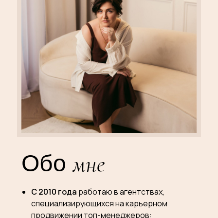
мне
Обо
С 2010 года
работаю в агентствах,
специализирующихся на карьерном
продвижении топ-менеджеров: